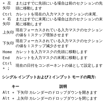
+ 左
またはすでに先頭にいる場合は前のセクションの先
矢印
頭に移動します
Ctrl
カレットを現在の入力マスク セクションの末尾、
+ 右
またはすでに末尾にいる場合は次のセクションの末
矢印
尾に移動します
現在フォーカスされている入力マスクのセクション
上矢印
の値を 1 ステップ増加させます
現在フォーカスされている入力マスクのセクション
下矢印
の値を 1 ステップ減少させます
Home
カレットを入力マスクの先頭に移動します
End
カレットを入力マスクの末尾に移動します
Ctrl
現在の日付をコンポーネントの値として設定します
+ ;
シングル インプットおよび 2 インプット モードの両方:
キー
説明
Alt + 下矢印
カレンダーのドロップダウンを開きます
Alt + 上矢印
カレンダーのドロップダウンを閉じます