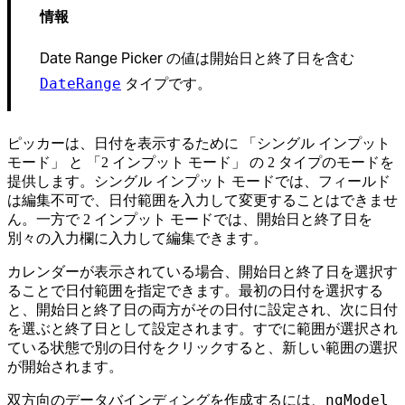
情報
Date Range Picker の値は開始日と終了日を含む
タイプです。
DateRange
ピッカーは、日付を表示するために 「シングル インプット
モード」 と 「2 インプット モード」 の 2 タイプのモードを
提供します。シングル インプット モードでは、フィールド
は編集不可で、日付範囲を入力して変更することはできませ
ん。一方で 2 インプット モードでは、開始日と終了日を
別々の入力欄に入力して編集できます。
カレンダーが表示されている場合、開始日と終了日を選択す
ることで日付範囲を指定できます。最初の日付を選択する
と、開始日と終了日の両方がその日付に設定され、次に日付
を選ぶと終了日として設定されます。すでに範囲が選択され
ている状態で別の日付をクリックすると、新しい範囲の選択
が開始されます。
ngModel
双方向のデータバインディングを作成するには、