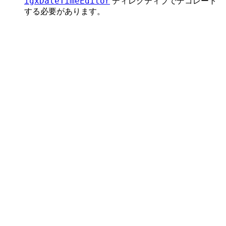
igxDateTimeEditor
ディレクティブでデコレート
する必要があります。