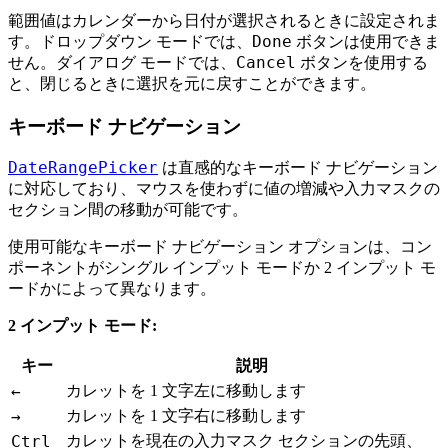
範囲値はカレンダーから日付が選択されるときに設定されま
Done
す。ドロップダウン モードでは、
ボタンは使用できま
Cancel
せん。ダイアログ モードでは、
ボタンを使用する
と、閉じるときに選択を元に戻すことができます。
キーボード ナビゲーション
DateRangePicker
は直感的なキーボード ナビゲーション
に対応しており、マウスを使わずに値の増減や入力マスクの
セクション間の移動が可能です。
使用可能なキーボード ナビゲーション オプションは、コン
ポーネントがシングル インプット モードか 2 インプット モ
ードかによって異なります。
2 インプット モード:
キー
説明
←
カレットを 1 文字左に移動します
→
カレットを 1 文字右に移動します
Ctrl
カレットを現在の入力マスク セクションの先頭、