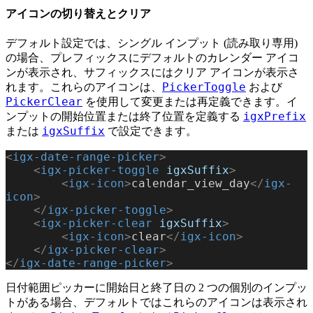
アイコンの切り替えとクリア
デフォルト設定では、シングル インプット (読み取り専用)
の場合、プレフィックスにデフォルトのカレンダー アイコ
ンが表示され、サフィックスにはクリア アイコンが表示さ
PickerToggle
れます。これらのアイコンは、
および
PickerClear
を使用して変更または再定義できます。イ
igxPrefix
ンプットの開始位置または終了位置を定義する
igxSuffix
または
で設定できます。
<
igx-date-range-picker
>
    <
igx-picker-toggle
 igxSuffix
>
        <
igx-icon
>
calendar_view_day
</
igx-
icon
>
    </
igx-picker-toggle
>
    <
igx-picker-clear
 igxSuffix
>
        <
igx-icon
>
clear
</
igx-icon
>
    </
igx-picker-clear
>
</
igx-date-range-picker
>
日付範囲ピッカーに開始日と終了日の 2 つの個別のインプッ
トがある場合、デフォルトではこれらのアイコンは表示され