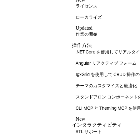
ライセンス
ローカライズ
Updated
作業の開始
操作方法
.NET Core を使用してリアルタイ
Angular リアクティブ フォーム
IgxGrid を使用して CRUD 操作
テーマのカスタマイズと最適化
スタンドアロン コンポーネント
CLI MCP と Theming MC
New
インタラクティビティ
RTL サポート