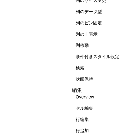
列のサイズ変更
列のデータ型
列のピン固定
列の非表示
列移動
条件付きスタイル設定
検索
状態保持
編集
Overview
セル編集
行編集
行追加