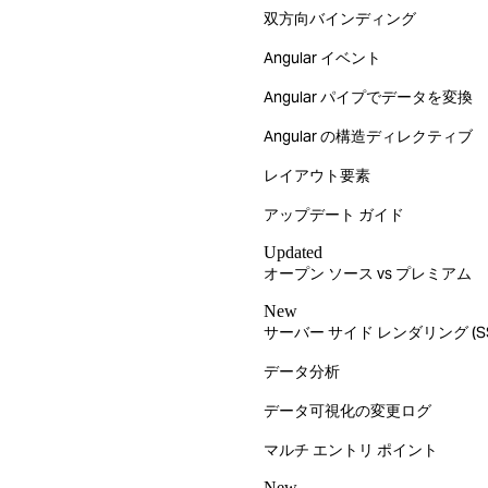
双方向バインディング
Angular イベント
Angular パイプでデータを変換
Angular の構造ディレクティブ
レイアウト要素
アップデート ガイド
Updated
オープン ソース vs プレミアム
New
サーバー サイド レンダリング (SS
データ分析
データ可視化の変更ログ
マルチ エントリ ポイント
New