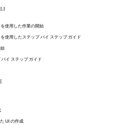
CLI
ematics を使用した作業の開始
chematics を使用したステップ バイ ステップ ガイド
開始
ップ バイ ステップ ガイド
証
成
た UI の作成