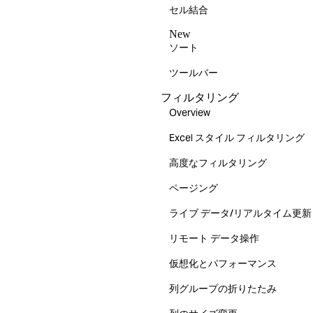
セル結合
New
ソート
ツールバー
フィルタリング
Overview
Excel スタイル フィルタリング
高度なフィルタリング
ページング
ライブ データ/リアルタイム更新
リモート データ操作
仮想化とパフォーマンス
列グループの折りたたみ