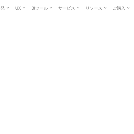
開発
UX
BIツール
サービス
リソース
ご購入