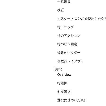
一括編集
検証
カスケード コンボを使用したグ
行ドラッグ
行のアクション
行のピン固定
複数列ヘッダー
複数行レイアウト
選択
Overview
行選択
セル選択
選択に基づいた集計