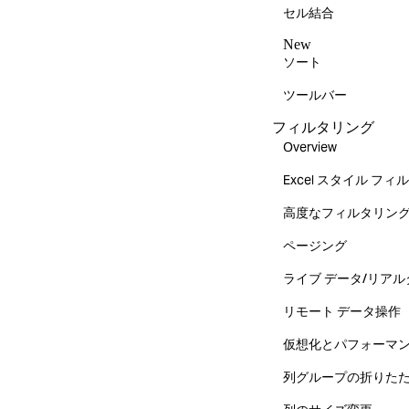
セル結合
New
ソート
ツールバー
フィルタリング
Overview
Excel スタイル フ
高度なフィルタリン
ページング
ライブ データ/リア
リモート データ操作
仮想化とパフォーマ
列グループの折りた