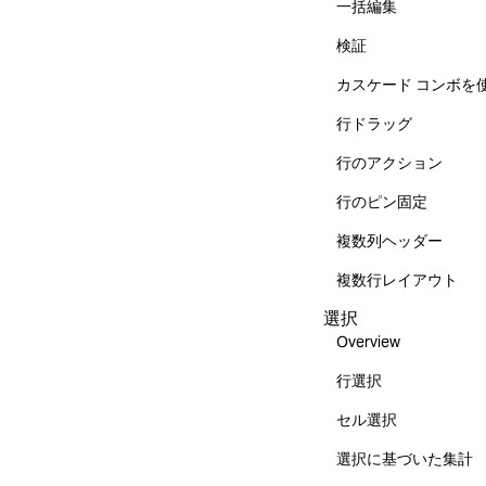
一括編集
検証
カスケード コンボを
行ドラッグ
行のアクション
行のピン固定
複数列ヘッダー
複数行レイアウト
選択
Overview
行選択
セル選択
選択に基づいた集計