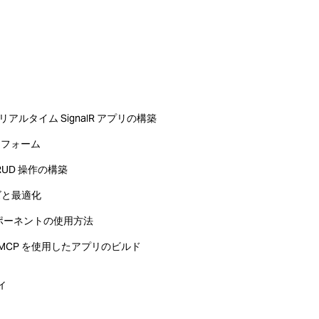
してリアルタイム SignalR アプリの構築
ブ フォーム
CRUD 操作の構築
ズと最適化
ポーネントの使用方法
ming MCP を使用したアプリのビルド
ィ