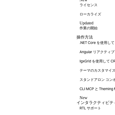
ライセンス
ローカライズ
Updated
作業の開始
操作方法
.NET Core を使用
Angular リアクティ
IgxGrid を使用して 
テーマのカスタマイ
スタンドアロン コン
CLI MCP と The
New
インタラクティビテ
RTL サポート