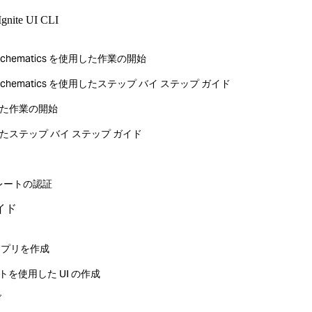
Ignite UI CLI
ular Schematics を使用した作業の開始
ngular Schematics を使用したステップ バイ ステップ ガイド
を使用した作業の開始
を使用したステップ バイ ステップ ガイド
レートの認証
ガイド
 アプリを作成
ントを使用した UI の作成
グ