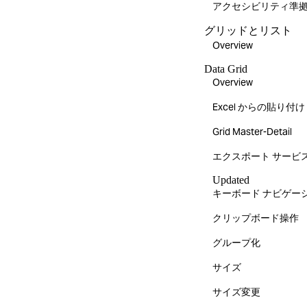
アクセシビリティ準
グリッドとリスト
Overview
Data Grid
Overview
Excel からの貼り付け
Grid Master-Detail
エクスポート サービ
Updated
キーボード ナビゲー
クリップボード操作
グループ化
サイズ
サイズ変更