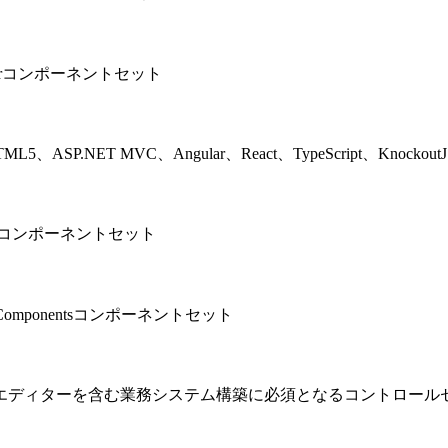
orコンポーネントセット
L5、ASP.NET MVC、Angular、React、TypeScript、Kno
tコンポーネントセット
ponentsコンポーネントセット
ュール、エディターを含む業務システム構築に必須となるコントロール