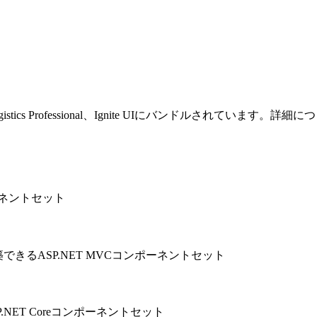
agistics Professional、Ignite UIにバンドルされています。
ーネントセット
きるASP.NET MVCコンポーネントセット
ET Coreコンポーネントセット