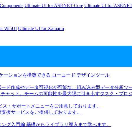
Components
Ultimate UI for ASP.NET Core
Ultimate UI for ASP.N
for WinUI
Ultimate UI for Xamarin
リケーションを構築できる ローコード デザインツール
ボード作成やデータ可視化が可能な、組み込み型データ分析ツ
、チャット。チームの可能性を最大限に引き出すタスク・プロ
ビス・サポートメニューをご用意しております。
技術支援サービスをご提供しております。
レーニング入門編 基礎からライブラリ導入まで学べます。