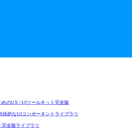
のUX / UIツールキット完全版
包括的なUIコンポーネントライブラリ
ト完全版ライブラリ