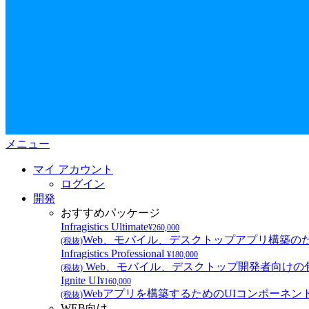
メニュー
マイ アカウント
ログイン
開発
おすすめパッケージ
Infragistics Ultimate
¥260,000
Web、モバイル、デスクトップアプリ構築のため
(税抜)
Infragistics Professional
¥180,000​
Web、モバイル、デスクトップ開発者向けの
(税抜)
Ignite UI
¥160,000
Webアプリを構築するためのUIコンポーネン
(税抜)
WEB向け