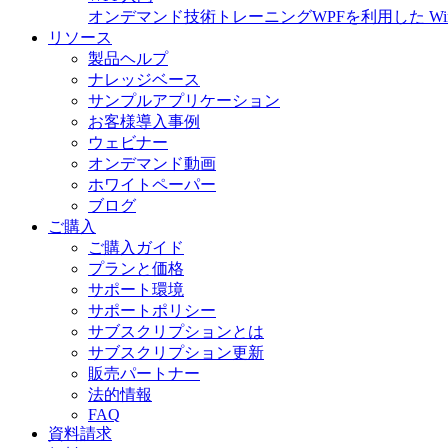
オンデマンド技術トレーニング
WPFを利用した 
リソース
製品ヘルプ
ナレッジベース
サンプルアプリケーション
お客様導入事例
ウェビナー
オンデマンド動画
ホワイトペーパー
ブログ
ご購入
ご購入ガイド
プランと価格
サポート環境
サポートポリシー
サブスクリプションとは
サブスクリプション更新
販売パートナー
法的情報
FAQ
資料請求