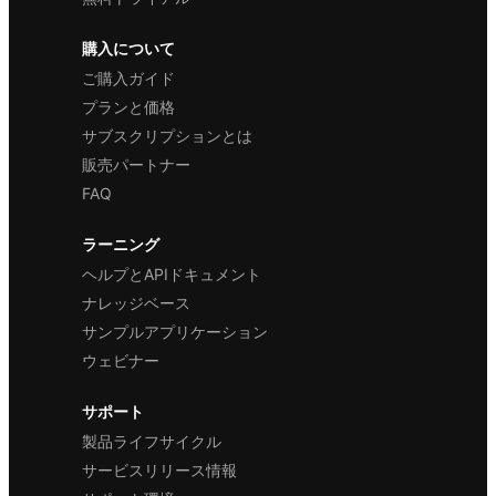
購入について
ご購入ガイド
プランと価格
サブスクリプションとは
販売パートナー
FAQ
ラーニング
ヘルプとAPIドキュメント
ナレッジベース
サンプルアプリケーション
ウェビナー
サポート
製品ライフサイクル
サービスリリース情報