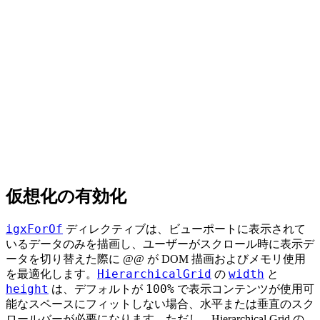
仮想化の有効化
igxForOf
ディレクティブは、ビューポートに表示されて
いるデータのみを描画し、ユーザーがスクロール時に表示デ
ータを切り替えた際に @@ が DOM 描画およびメモリ使用
HierarchicalGrid
width
を最適化します。
の
と
height
100%
は、デフォルトが
で表示コンテンツが使用可
能なスペースにフィットしない場合、水平または垂直のスク
ロールバーが必要になります。ただし、Hierarchical Grid の