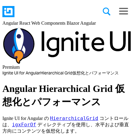
Angular
React
Web Components
Blazor
Angular
Premium
Ignite UI for Angular
Hierarchical Grid
仮想化とパフォーマンス
Angular Hierarchical Grid 仮
想化とパフォーマンス
HierarchicalGrid
Ignite UI for Angular の
コントロール
igxForOf
は、
ディレクティブを使用し、水平および垂直
方向にコンテンツを仮想化します。