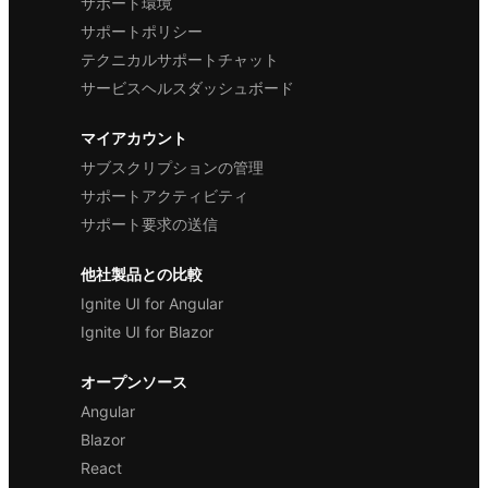
サポート環境
サポートポリシー
テクニカルサポートチャット
サービスヘルスダッシュボード
マイアカウント
サブスクリプションの管理
サポートアクティビティ
サポート要求の送信
他社製品との比較
Ignite UI for Angular
Ignite UI for Blazor
オープンソース
Angular
Blazor
React