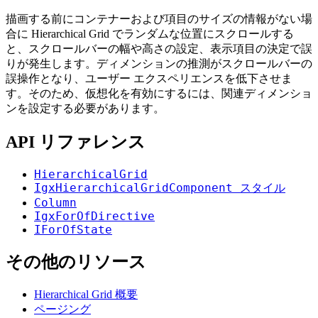
描画する前にコンテナーおよび項目のサイズの情報がない場
合に Hierarchical Grid でランダムな位置にスクロールする
と、スクロールバーの幅や高さの設定、表示項目の決定で誤
りが発生します。ディメンションの推測がスクロールバーの
誤操作となり、ユーザー エクスペリエンスを低下させま
す。そのため、仮想化を有効にするには、関連ディメンショ
ンを設定する必要があります。
API リファレンス
HierarchicalGrid
IgxHierarchicalGridComponent スタイル
Column
IgxForOfDirective
IForOfState
その他のリソース
Hierarchical Grid 概要
ページング