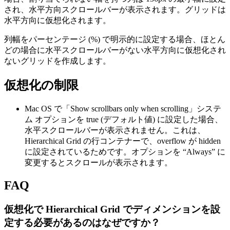
され、水平方向スクロールバーが表示されます。グリッドは
水平方向に仮想化されます。
列幅をパーセンテージ (%) で明示的に設定する場合、ほとん
どの場合に水平スクロールバーがない水平方向に仮想化され
ないグリッドを作成します。
仮想化の制限
Mac OS で「Show scrollbars only when scrolling」システ
ム オプションを true (デフォルト値) に設定した場合、
水平スクロールバーが表示されません。これは、
Hierarchical Grid の行コンテナーで、overflow が hidden
に設定されているためです。オプションを “Always” に
変更するとスクロールが表示されます。
FAQ
仮想化で Hierarchical Grid でディメンションを設
定する必要があるのはなぜですか？