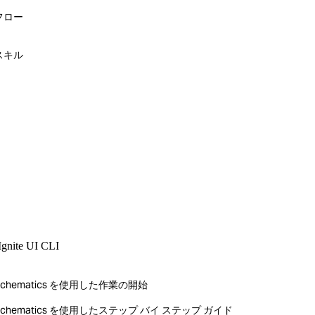
フロー
r スキル
Ignite UI CLI
ular Schematics を使用した作業の開始
ngular Schematics を使用したステップ バイ ステップ ガイド