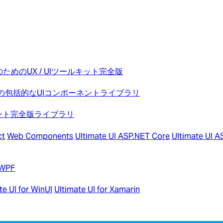
めのUX / UIツールキット完全版
の包括的なUIコンポーネントライブラリ
ント完全版ライブラリ
ct
Web Components
Ultimate UI ASP.NET Core
Ultimate UI 
 WPF
te UI for WinUI
Ultimate UI for Xamarin