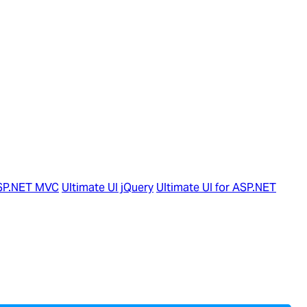
ASP.NET MVC
Ultimate UI jQuery
Ultimate UI for ASP.NET