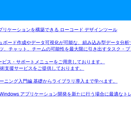
アプリケーションを構築できる ローコード デザインツール
ュボード作成やデータ可視化が可能な、組み込み型データ分析
ツ、チャット。チームの可能性を最大限に引き出すタスク・プ
ービス・サポートメニューをご用意しております。
償技術支援サービスをご提供しております。
トレーニング入門編 基礎からライブラリ導入まで学べます。
 Windows アプリケーション開発を新たに行う場合に最適な