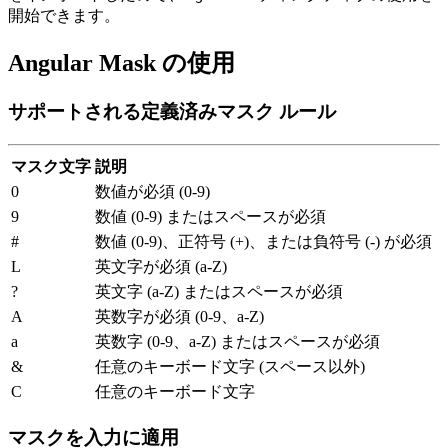
開始できます。
Angular Mask の使用
サポートされる定義済みマスク ルール
マスク文字
説明
0
数値が必須 (0-9)
9
数値 (0-9) またはスペースが必須
#
数値 (0-9)、正符号 (+)、または負符号 (-) が必須
L
英文字が必須 (a-Z)
?
英文字 (a-Z) またはスペースが必須
A
英数字が必須 (0-9、a-Z)
a
英数字 (0-9、a-Z) またはスペースが必須
&
任意のキーボード文字 (スペース以外)
C
任意のキーボード文字
マスクを入力に適用