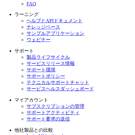
FAQ
ラーニング
ヘルプとAPIドキュメント
ナレッジベース
サンプルアプリケーション
ウェビナー
サポート
製品ライフサイクル
サービスリリース情報
サポート環境
サポートポリシー
テクニカルサポートチャット
サービスヘルスダッシュボード
マイアカウント
サブスクリプションの管理
サポートアクティビティ
サポート要求の送信
他社製品との比較