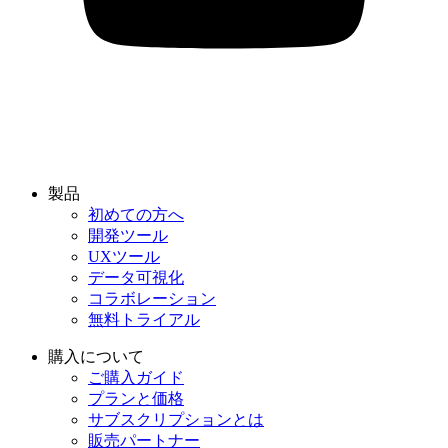
製品
初めての方へ
開発ツール
UXツール
データ可視化
コラボレーション
無料トライアル
購入について
ご購入ガイド
プランと価格
サブスクリプションとは
販売パートナー