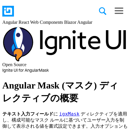
Angular
React
Web Components
Blazor
Angular
Open Source
Ignite UI for Angular
Mask
Angular Mask (マスク) ディ
レクティブの概要
igxMask
テキスト入力フィールド
に
ディレクティブを適用
し、構成可能なマスク ルールに基づいてユーザー入力を制
御して表示される値を書式設定できます。入力オプションも