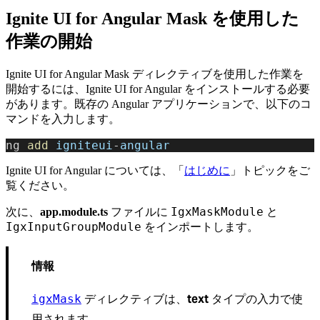
Ignite UI for Angular Mask を使用した
作業の開始
Ignite UI for Angular Mask ディレクティブを使用した作業を
開始するには、Ignite UI for Angular をインストールする必要
があります。既存の Angular アプリケーションで、以下のコ
マンドを入力します。
ng 
add
 igniteui
-
angular
Ignite UI for Angular については、「
はじめに
」トピックをご
覧ください。
IgxMaskModule
次に、
app.module.ts
ファイルに
と
IgxInputGroupModule
をインポートします。
情報
ディレクティブは、
text
タイプの入力で使
igxMask
用されます。