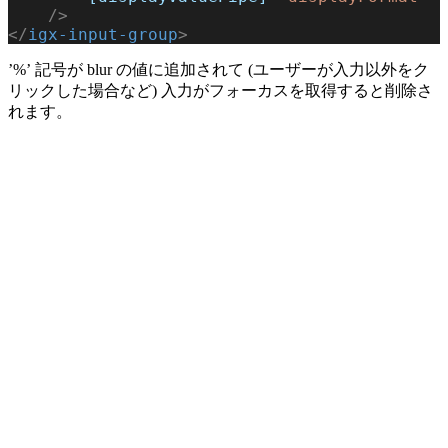
    />
</
igx-input-group
>
’%’ 記号が blur の値に追加されて (ユーザーが入力以外をク
リックした場合など) 入力がフォーカスを取得すると削除さ
れます。