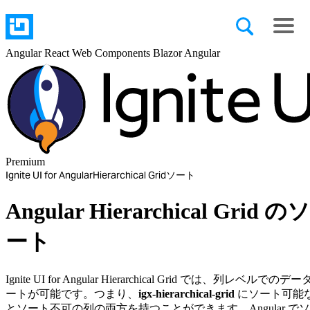
Angular
React
Web Components
Blazor
Angular
Premium
Ignite UI for Angular
Hierarchical Grid
ソート
Angular Hierarchical Grid のソ
ート
Ignite UI for Angular Hierarchical Grid では、列レベルでのデー
ートが可能です。つまり、
igx-hierarchical-grid
にソート可能
とソート不可の列の両方を持つことができます。Angular で