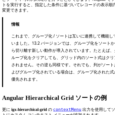
トを実行すると、指定した条件に基づいてレコードの表示順
変更できます。
情報
これまで、グループ化 / ソートは互いに連携して機能し
いました。13.2 バージョンでは、グループ化をソートか
ら切り離す新しい動作が導入されています。たとえば、
ループ化をクリアしても、グリッド内のソート式はクリ
されません。その逆も同様です。それでも、列がソート
よびグループ化されている場合は、グループ化された式
優先されます。
Angular Hierarchical Grid ソートの例
contextMenu
更に
igx-hierarchical-grid
の
出力を使用して
トにカスタム コンテキスト メニューが追加されます。