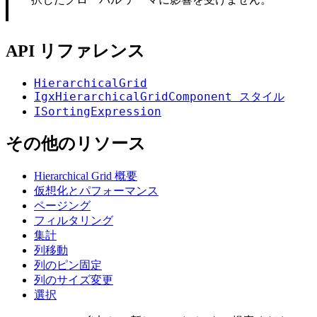
API リファレンス
HierarchicalGrid
IgxHierarchicalGridComponent スタイル
ISortingExpression
その他のリソース
Hierarchical Grid 概要
仮想化とパフォーマンス
ページング
フィルタリング
集計
列移動
列のピン固定
列のサイズ変更
選択