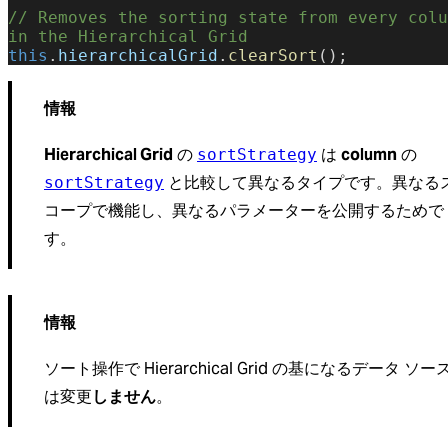
// Removes the sorting state from every colu
in the Hierarchical Grid
this
.
hierarchicalGrid
.
clearSort
();
情報
Hierarchical Grid
の
は
column
の
sortStrategy
と比較して異なるタイプです。異なる
sortStrategy
コープで機能し、異なるパラメーターを公開するためで
す。
情報
ソート操作で Hierarchical Grid の基になるデータ ソー
は変更
しません
。