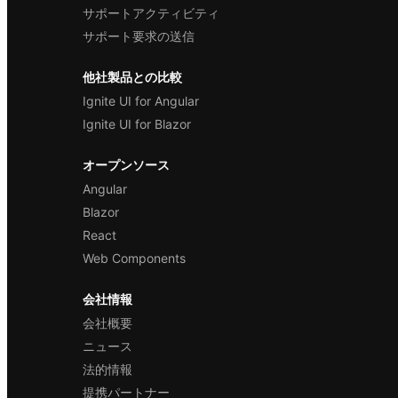
サポートアクティビティ
サポート要求の送信
他社製品との比較
Ignite UI for Angular
Ignite UI for Blazor
オープンソース
Angular
Blazor
React
Web Components
会社情報
会社概要
ニュース
法的情報
提携パートナー