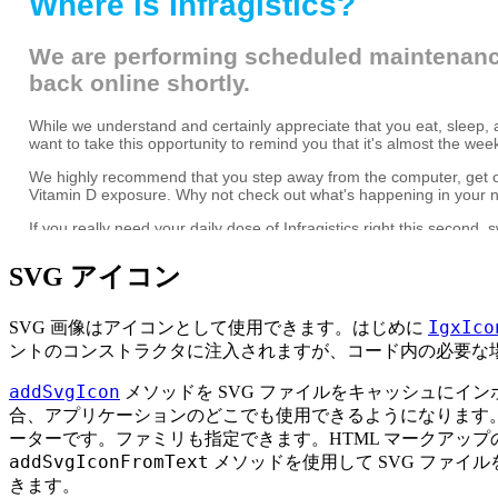
SVG アイコン
IgxIco
SVG 画像はアイコンとして使用できます。はじめに
ントのコンストラクタに注入されますが、コード内の必要な
addSvgIcon
メソッドを SVG ファイルをキャッシュにイン
合、アプリケーションのどこでも使用できるようになります。
ーターです。ファミリも指定できます。HTML マークアップの
addSvgIconFromText
メソッドを使用して SVG ファイル
きます。