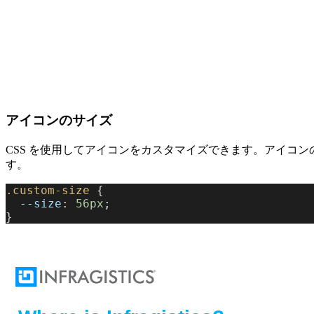
アイコンのサイズ
CSS を使用してアイコンをカスタマイズできます。アイコ
す。
.custom-size
 {
  --size
: 
56px
;
}