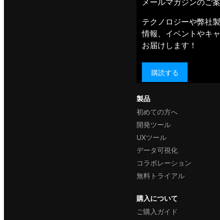
メールマガジンのご
テクノロジーや弊社
情報、イベントやキ
お届けします！
購読する
製品
初めての方へ
開発ツール
UXツール
データ可視化
コラボレーション
無料トライアル
購入について
ご購入ガイド