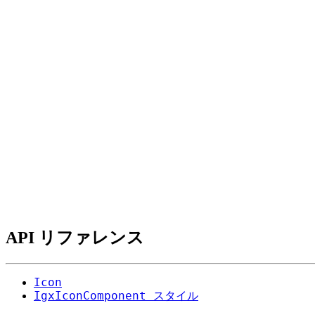
API リファレンス
Icon
IgxIconComponent スタイル