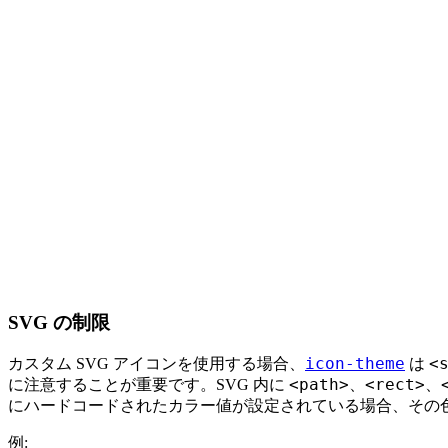
SVG の制限
icon-theme
<
カスタム SVG アイコンを使用する場合、
は
<path>
<rect>
に注意することが重要です。SVG 内に
、
、
にハードコードされたカラー値が設定されている場合、その
例: