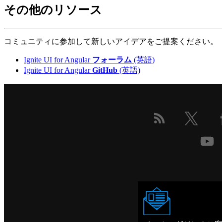
その他のリソース
コミュニティに参加して新しいアイデアをご提案ください。
Ignite UI for Angular
フォーラム
(英語)
Ignite UI for Angular
GitHub
(英語)