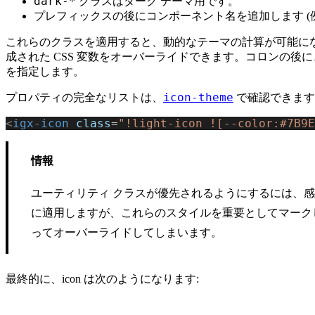
dark-*
クラスはダーク テーマ用です。
プレフィックスの後にコンポーネント名を追加します (
これらのクラスを適用すると、動的なテーマの計算が可能に
成された CSS 変数をオーバーライドできます。コロンの後に、有効
を指定します。
icon-theme
プロパティの完全なリストは、
で確認できます
<
igx-icon
 class
=
"!light-icon ![--color:#7B9E
情報
ユーティリティ クラスが優先されるようにするには、感嘆
に適用しますが、これらのスタイルを重要としてマーク
ってオーバーライドしてしまいます。
最終的に、icon は次のようになります: