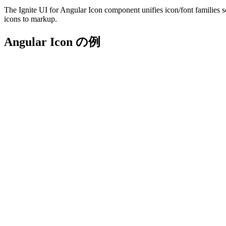
The Ignite UI for Angular Icon component unifies icon/font families 
icons to markup.
Angular Icon の例