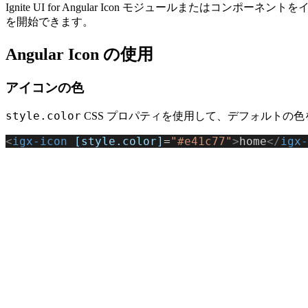
Ignite UI for Angular Icon モジュールまたはコンポー
を開始できます。
Angular Icon の使用
アイコンの色
style.color
CSS プロパティを使用して、デフォルトの
<
igx-icon
 [style.color]
=
"#e41c77"
>
home
</
igx-