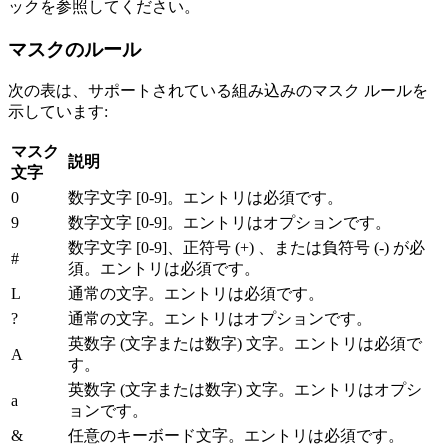
ックを参照してください。
マスクのルール
次の表は、サポートされている組み込みのマスク ルールを
示しています:
マスク
説明
文字
0
数字文字 [0-9]。エントリは必須です。
9
数字文字 [0-9]。エントリはオプションです。
数字文字 [0-9]、正符号 (+) 、または負符号 (-) が必
#
須。エントリは必須です。
L
通常の文字。エントリは必須です。
?
通常の文字。エントリはオプションです。
英数字 (文字または数字) 文字。エントリは必須で
A
す。
英数字 (文字または数字) 文字。エントリはオプシ
a
ョンです。
&
任意のキーボード文字。エントリは必須です。