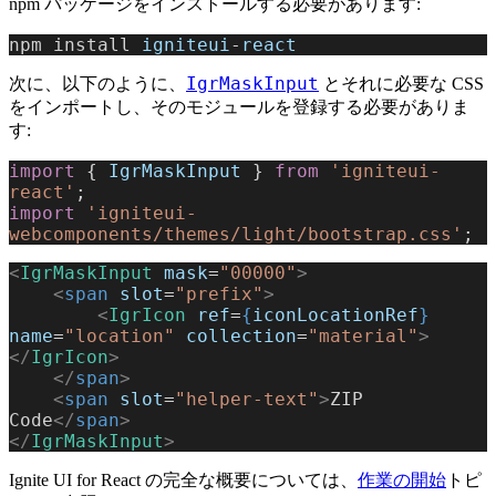
npm パッケージをインストールする必要があります:
npm install 
igniteui
-
react
IgrMaskInput
次に、以下のように、
とそれに必要な CSS
をインポートし、そのモジュールを登録する必要がありま
す:
import
 { 
IgrMaskInput
 } 
from
 'igniteui-
react'
;
import
 'igniteui-
webcomponents/themes/light/bootstrap.css'
;
<
IgrMaskInput
 mask
=
"00000"
>
    <
span
 slot
=
"prefix"
>
        <
IgrIcon
 ref
=
{
iconLocationRef
}
name
=
"location"
 collection
=
"material"
>
</
IgrIcon
>
    </
span
>
    <
span
 slot
=
"helper-text"
>
ZIP 
Code
</
span
>
</
IgrMaskInput
>
Ignite UI for React の完全な概要については、
作業の開始
トピ