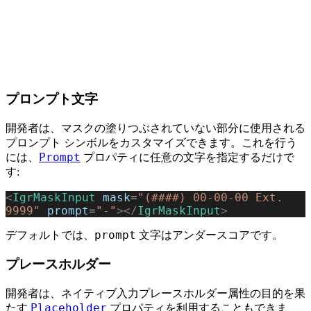
プロンプト文字
開発者は、マスクの塗りつぶされていない部分に使用される
プロンプト シンボルをカスタマイズできます。これを行う
Prompt
には、
プロパティに任意の文字を指定するだけで
す:
<
IgrMaskInput
 mask
=
"(####) 00-00-00 Ext. 
9999"
 prompt
=
"-"
></
IgrMaskInput
>
prompt
デフォルトでは、
文字はアンダースコアです。
プレースホルダー
開発者は、ネイティブ入力プレースホルダー属性の目的を果
Placeholder
たす
プロパティを利用することもできま