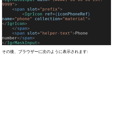
9999"
>
    <
span
 slot
=
"prefix"
>
        <
IgrIcon
 ref
=
{
iconPhoneRef
}
name
=
"phone"
 collection
=
"material"
>
</
IgrIcon
>
    </
span
>
    <
span
 slot
=
"helper-text"
>
Phone 
number
</
span
>
</
IgrMaskInput
>
その後、ブラウザーに次のように表示されます: