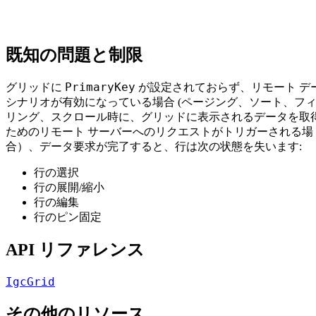
既知の問題と制限
PrimaryKey
グリッドに
が設定されておらず、リモート デ
シナリオが有効になっている場合 (ページング、ソート、フ
リング、スクロール時に、グリッドに表示されるデータを取
ためのリモート サーバーへのリクエストがトリガーされる場
合）、データ要求が完了すると、行は次の状態を失います:
行の選択
行の展開/縮小
行の編集
行のピン固定
API リファレンス
IgcGrid
その他のリソース