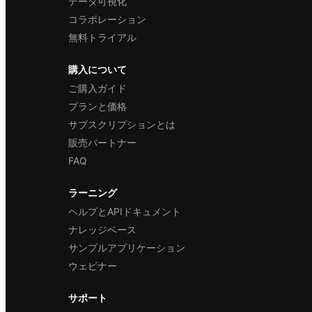
データ可視化
コラボレーション
無料トライアル
購入について
ご購入ガイド
プランと価格
サブスクリプションとは
販売パートナー
FAQ
ラーニング
ヘルプとAPIドキュメント
ナレッジベース
サンプルアプリケーション
ウェビナー
サポート