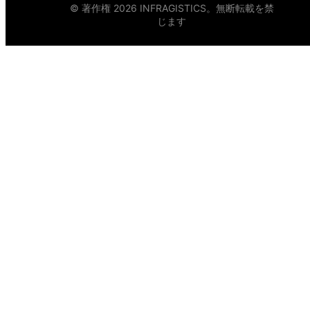
© 著作権 2026 INFRAGISTICS。無断転載を禁
じます