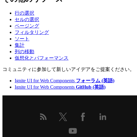
行の選択
セルの選択
ページング
フィルタリング
ソート
集計
列の移動
仮想化とパフォーマンス
コミュニティに参加して新しいアイデアをご提案ください。
Ignite UI for Web Components
フォーラム (英語)
Ignite UI for Web Components
GitHub (英語)