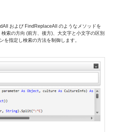
ll および FindReplaceAll のようなメソッドを
検索の方向 (前方、後方)、大文字と小文字の区別
ターンを指定し検索の方法を制御します。