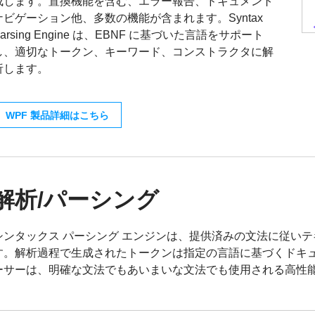
成します。置換機能を含む、エラー報告、ドキュメント
ナビゲーション他、多数の機能が含まれます。Syntax
Parsing Engine は、EBNF に基づいた言語をサポート
し、適切なトークン、キーワード、コンストラクタに解
析します。
WPF 製品詳細はこちら
解析/パーシング
シンタックス パーシング エンジンは、提供済みの文法に従い
す。解析過程で生成されたトークンは指定の言語に基づくドキ
ーサーは、明確な文法でもあいまいな文法でも使用される高性