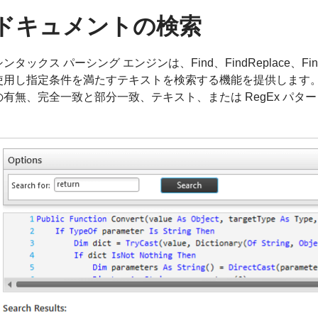
ドキュメントの検索
シンタックス パーシング エンジンは、Find、FindReplace、FindA
使用し指定条件を満たすテキストを検索する機能を提供します。
の有無、完全一致と部分一致、テキスト、または RegEx パ