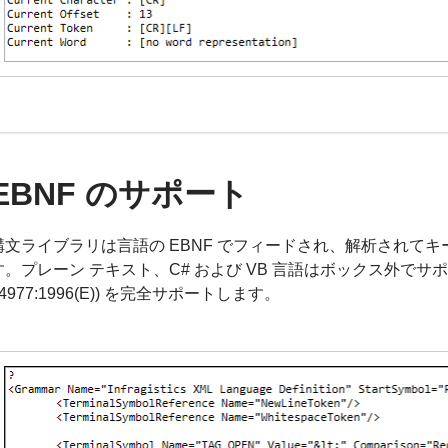
EBNF のサポート
構文ライブラリは言語の EBNF でフィードされ、解析されて
す。プレーン テキスト、C# および VB 言語はボックス外でサポートさ
14977:1996(E)) を完全サポートします。