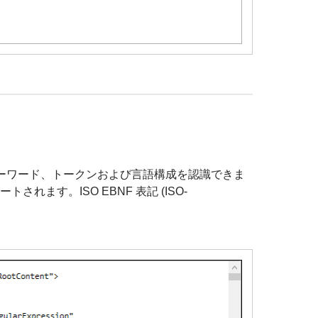
キーワード、トークンおよび言語構成を認識できま
れます。ISO EBNF 表記 (ISO-