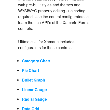
with pre-built styles and themes and
WYSIWYG property editing - no coding
required. Use the control configurators to
learn the rich API’s of the Xamarin Forms
controls.
Ultimate UI for Xamarin includes
configurators for these controls:
Category Chart
Pie Chart
Bullet Graph
Linear Gauge
Radial Gauge
Data Grid