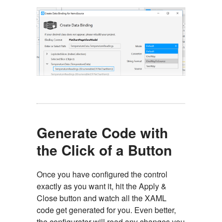
Generate Code with
the Click of a Button
Once you have configured the control
exactly as you want it, hit the Apply &
Close button and watch all the XAML
code get generated for you. Even better,
the configurator will read any changes you