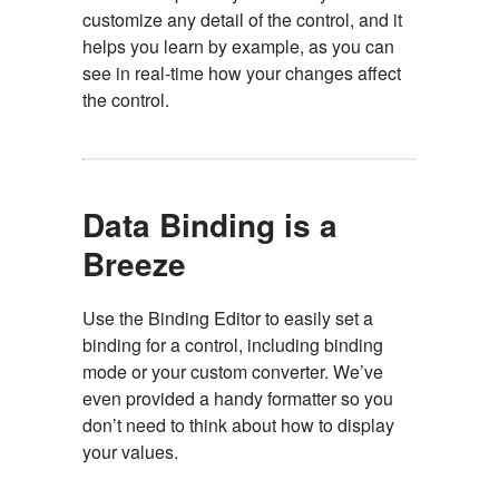
customize any detail of the control, and it
helps you learn by example, as you can
see in real-time how your changes affect
the control.
Data Binding is a
Breeze
Use the Binding Editor to easily set a
binding for a control, including binding
mode or your custom converter. We’ve
even provided a handy formatter so you
don’t need to think about how to display
your values.