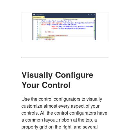
Visually Configure
Your Control
Use the control configurators to visually
customize almost every aspect of your
controls. All the control configurators have
a common layout: ribbon at the top, a
property grid on the right, and several