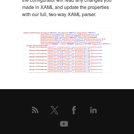
made in XAML and update the properties
with our full, two-way XAML parser.