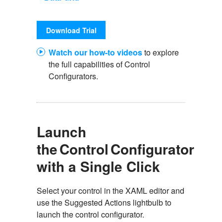
Download Trial
Watch our how-to videos
to explore
the full capabilities of Control
Configurators.
Launch
the Control Configurator
with a Single Click
Select your control in the XAML editor and
use the Suggested Actions lightbulb to
launch the control configurator.