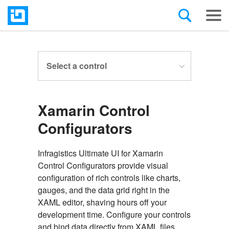
Select a control
Xamarin Control
Configurators
Infragistics Ultimate UI for Xamarin
Control Configurators provide visual
configuration of rich controls like charts,
gauges, and the data grid right in the
XAML editor, shaving hours off your
development time. Configure your controls
and bind data directly from XAML files