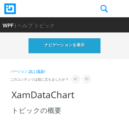
WPF
| ヘルプ トピック
ナビゲーションを表示
バージョン
26.1 (最新)
このコンテンツは役に立ちましたか？
XamDataChart
トピックの概要