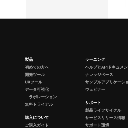
製品
ラーニング
初めての方へ
ヘルプとAPIドキュメ
開発ツール
ナレッジベース
UXツール
サンプルアプリケーシ
データ可視化
ウェビナー
コラボレーション
サポート
無料トライアル
製品ライフサイクル
購入について
サービスリリース情報
ご購入ガイド
サポート環境