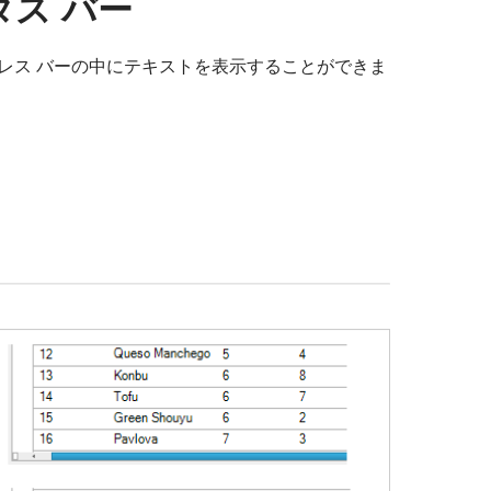
タス バー
レス バーの中にテキストを表示することができま