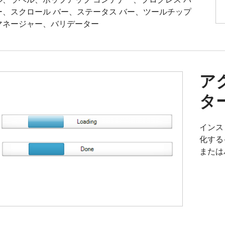
ー、スクロール バー、ステータス バー、ツールチップ
マネージャー、バリデーター
ア
タ
インス
化する
または