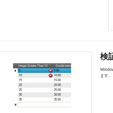
検
Wind
ます。