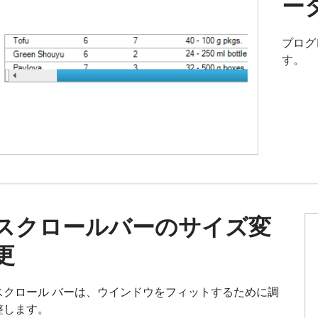
ー
プログ
す。
スクロールバーのサイズ変
更
スクロール バーは、ウインドウをフィットするために調
整します。