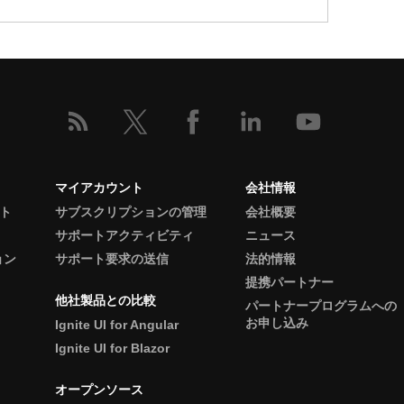
マイアカウント
会社情報
ント
サブスクリプションの管理
会社概要
サポートアクティビティ
ニュース
ョン
サポート要求の送信
法的情報
提携パートナー
他社製品との比較
パートナープログラムへの
お申し込み
Ignite UI for Angular
Ignite UI for Blazor
オープンソース