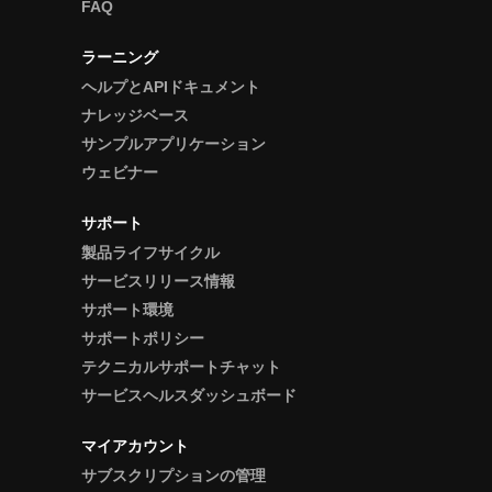
FAQ
ラーニング
ヘルプとAPIドキュメント
ナレッジベース
サンプルアプリケーション
ウェビナー
サポート
製品ライフサイクル
サービスリリース情報
サポート環境
サポートポリシー
テクニカルサポートチャット
サービスヘルスダッシュボード
マイアカウント
サブスクリプションの管理