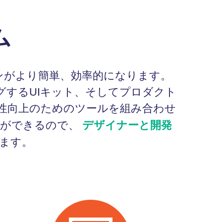
ム
ンがより簡単、効率的になります。
ピングするUIキット、そしてプロダクト
性向上のためのツールを組み合わせ
デザイナーと開発
とができるので、
ます。