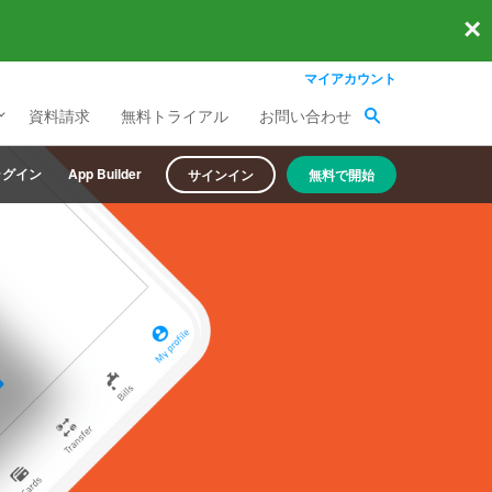
×
マイアカウント
資料請求
無料トライアル
お問い合わせ
ラグイン
App Builder
サインイン
無料で開始