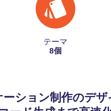
テーマ
8個
ケーション制作のデザ