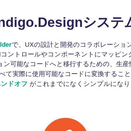
Indigo.Designシステ
lder
で、UXの設計と開発のコラボレーショ
、実際のUIコントロールやコンポーネントにマッ
ョン可能なコードへと移行するための、生産
べて実際に使用可能なコードに変換するこ
ハンドオフ
がこれまでになくシンプルになり