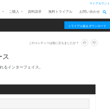
マイアカウント
ス
ご購入
資料請求
無料トライアル
お問い合わせ
トライアル版をダウンロード
このコンテンツは役に立ちましたか？
ェース
装されるインターフェイス。