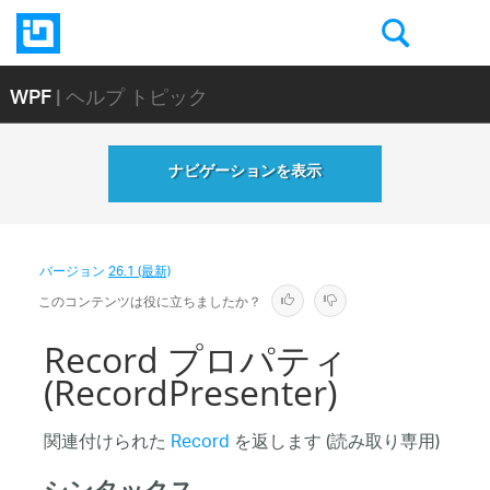
WPF
| ヘルプ トピック
ナビゲーションを表示
バージョン
26.1 (最新)
このコンテンツは役に立ちましたか？
Record プロパティ
(RecordPresenter)
関連付けられた
Record
を返します (読み取り専用)