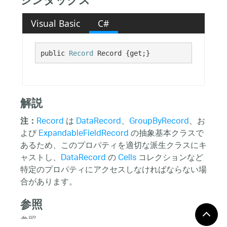
シンタックス
Visual Basic
C#
public 
Record
 Record {get;}
解説
Record
は
DataRecord
、
GroupByRecord
、お
注：
よび
ExpandableFieldRecord
の抽象基本クラスで
あるため、このプロパティを適切な派生クラスにキ
ャストし、
DataRecord
の
Cells
コレクションなど
特定のプロパティにアクセスしなければならない場
合があります。
参照
参照