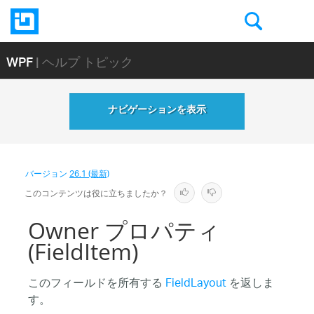
WPF
| ヘルプ トピック
ナビゲーションを表示
バージョン
26.1 (最新)
このコンテンツは役に立ちましたか？
Owner プロパティ
(FieldItem)
このフィールドを所有する
FieldLayout
を返しま
す。