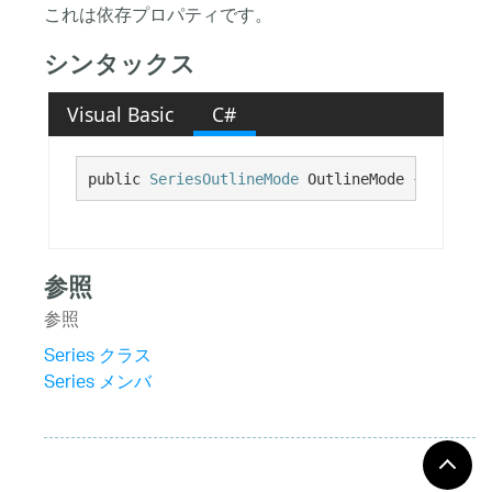
これは依存プロパティです。
シンタックス
Visual Basic
C#
public 
SeriesOutlineMode
 OutlineMode {get; set
参照
参照
Series クラス
Series メンバ