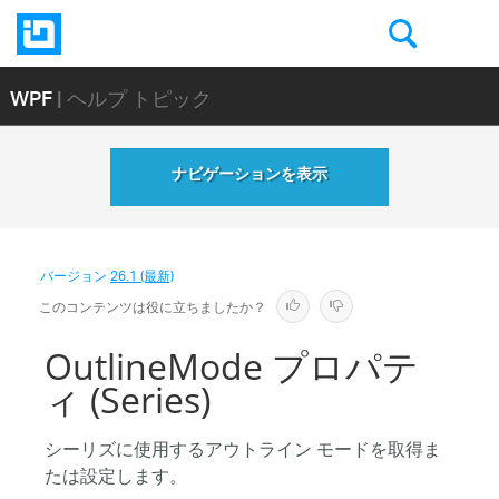
WPF
| ヘルプ トピック
ナビゲーションを表示
バージョン
26.1 (最新)
このコンテンツは役に立ちましたか？
OutlineMode プロパテ
ィ (Series)
シーリズに使用するアウトライン モードを取得ま
たは設定します。