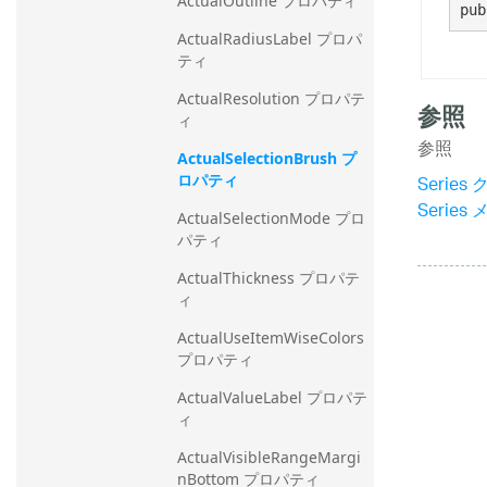
ActualOutline プロパティ
pub
ActualRadiusLabel プロパ
ティ
ActualResolution プロパテ
参照
ィ
参照
ActualSelectionBrush プ
Series
ロパティ
Series
ActualSelectionMode プロ
パティ
ActualThickness プロパテ
ィ
ActualUseItemWiseColors 
プロパティ
ActualValueLabel プロパテ
ィ
ActualVisibleRangeMargi
nBottom プロパティ