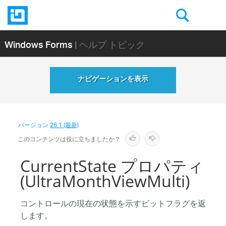
Windows Forms
| ヘルプ トピック
ナビゲーションを表示
バージョン
26.1 (最新)
このコンテンツは役に立ちましたか？
CurrentState プロパティ
(UltraMonthViewMulti)
コントロールの現在の状態を示すビットフラグを返
します。