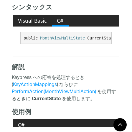
シンタックス
Visual Basic
C#
public 
MonthViewMultiState
 CurrentState {get;}
解説
Keypress への応答を処理するとき
(
KeyActionMappings
) ならびに
PerformAction(MonthViewMultiAction)
を使用す
るときに
を使用します。
CurrentState
使用例
C#