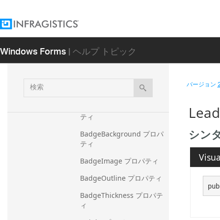
CalloutRenderStyleUpdating
EventArgs コンストラクタ
メソッド
Windows Forms
| ヘルプ トピック
プロパティ
ActualPosition プロパティ
検
バージョン
Background プロパティ
索
BackgroundCorner プロパ
Lead
ティ
シン
BadgeBackground プロパ
ティ
Visua
BadgeImage プロパティ
BadgeOutline プロパティ
pub
BadgeThickness プロパテ
ィ