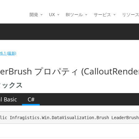
開発
UX
BIツール
サービス
リソー
26.1 (最新)
erBrush プロパティ (CalloutRenderS
タックス
l Basic
C#
lic Infragistics.Win.DataVisualization.Brush LeaderBrush