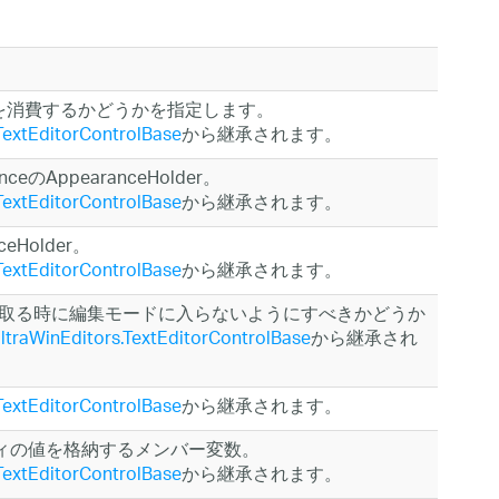
フォルトを消費するかどうかを指定します。
.TextEditorControlBase
から継承されます。
のAppearanceHolder。
.TextEditorControlBase
から継承されます。
ceHolder。
.TextEditorControlBase
から継承されます。
取る時に編集モードに入らないようにすべきかどうか
.UltraWinEditors.TextEditorControlBase
から継承され
.TextEditorControlBase
から継承されます。
パティの値を格納するメンバー変数。
.TextEditorControlBase
から継承されます。