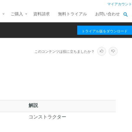
マイアカウント
ス
ご購入
資料請求
無料トライアル
お問い合わせ
トライアル版をダウンロード
このコンテンツは役に立ちましたか？
。
解説
コンストラクター