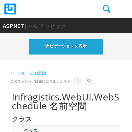
ASP.NET
| ヘルプ トピック
ナビゲーションを表示
バージョン
23.1 (最新)
このコンテンツは役に立ちましたか？
Infragistics.WebUI.WebS
chedule 名前空間
クラス
クラス