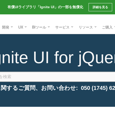
有償UIライブラリ「Ignite UI」の一部を無償化
詳細を見る
開発
UX
BIツール
サービス
リソース
ご購入
gnite UI for jQue
関するご質問、お問い合わせ: 050 (1745) 62