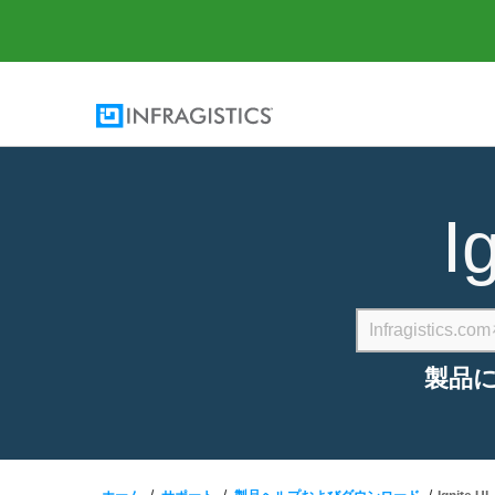
I
製品に