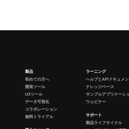
製品
ラーニング
初めての方へ
ヘルプとAPIドキュメ
開発ツール
ナレッジベース
UXツール
サンプルアプリケーシ
データ可視化
ウェビナー
コラボレーション
サポート
無料トライアル
製品ライフサイクル