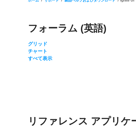
ホーム
サポート
製品ヘルプおよびダウンロード
Ignite UI
フォーラム (英語)
グリッド
チャート
すべて表示
リファレンス アプリケ