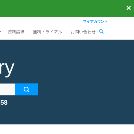
×
マイアカウント
資料請求
無料トライアル
お問い合わせ
ry
58