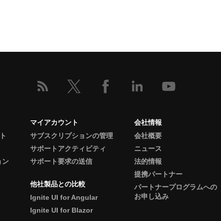
マイアカウント
会社情報
ント
サブスクリプションの管理
会社概要
サポートアクティビティ
ニュース
ョン
サポート要求の送信
法的情報
提携パートナー
他社製品との比較
パートナープログラムへの
お申し込み
Ignite UI for Angular
Ignite UI for Blazor