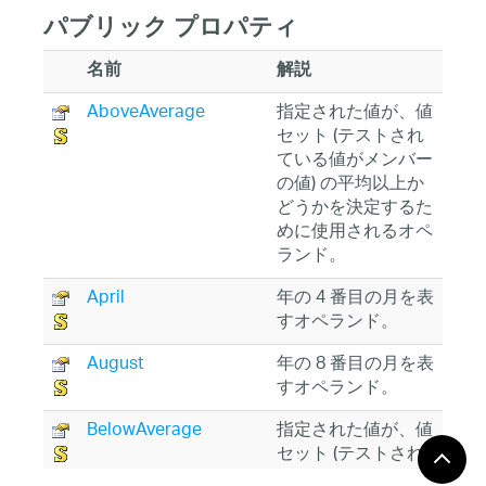
パブリック プロパティ
名前
解説
AboveAverage
指定された値が、値
セット (テストされ
ている値がメンバー
の値) の平均以上か
どうかを決定するた
めに使用されるオペ
ランド。
April
年の 4 番目の月を表
すオペランド。
August
年の 8 番目の月を表
すオペランド。
BelowAverage
指定された値が、値
セット (テストされ
ている値がメンバー