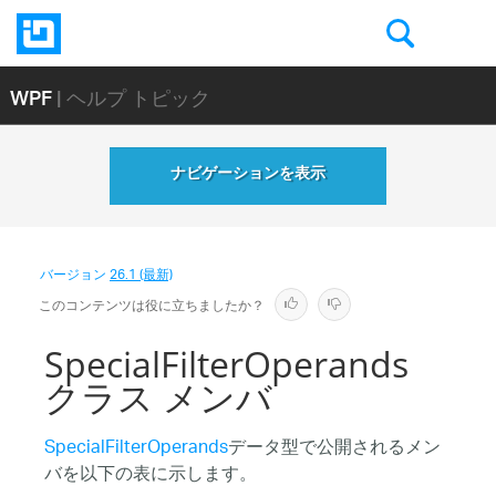
WPF
| ヘルプ トピック
ナビゲーションを表示
バージョン
26.1 (最新)
このコンテンツは役に立ちましたか？
SpecialFilterOperands
クラス メンバ
SpecialFilterOperands
データ型で公開されるメン
バを以下の表に示します。