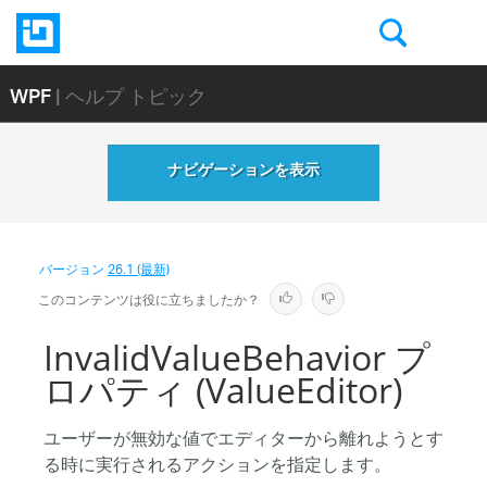
WPF
| ヘルプ トピック
ナビゲーションを表示
バージョン
26.1 (最新)
このコンテンツは役に立ちましたか？
InvalidValueBehavior プ
ロパティ (ValueEditor)
ユーザーが無効な値でエディターから離れようとす
る時に実行されるアクションを指定します。