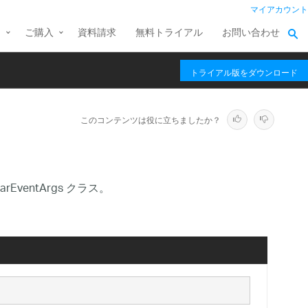
マイアカウント
ス
ご購入
資料請求
無料トライアル
お問い合わせ
トライアル版をダウンロード
このコンテンツは役に立ちましたか？
rEventArgs クラス。