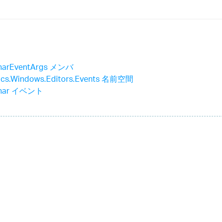
CharEventArgs メンバ
stics.Windows.Editors.Events 名前空間
dChar イベント