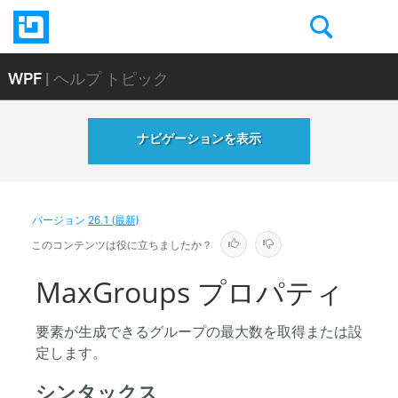
WPF
| ヘルプ トピック
ナビゲーションを表示
バージョン
26.1 (最新)
このコンテンツは役に立ちましたか？
MaxGroups プロパティ
要素が生成できるグループの最大数を取得または設
定します。
シンタックス