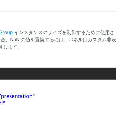
Group
インスタンスのサイズを制御するために使用さ
する場合、NaN の値を置換するには、パネルはカスタム非表
計算します。
/presentation"
l"