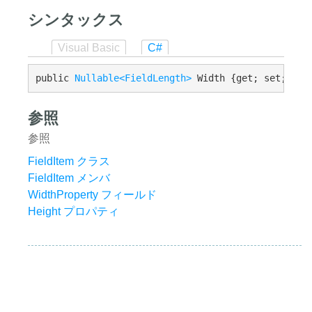
シンタックス
Visual Basic
C#
public 
Nullable<FieldLength>
 Width {get; set;}
参照
参照
FieldItem クラス
FieldItem メンバ
WidthProperty フィールド
Height プロパティ