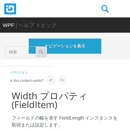
WPF
| ヘルプ トピック
ナビゲーションを表示
検
索
バージョン
Is this content useful?
Width プロパティ
(FieldItem)
フィールドの幅を表す FieldLength インスタンスを
取得または設定します。