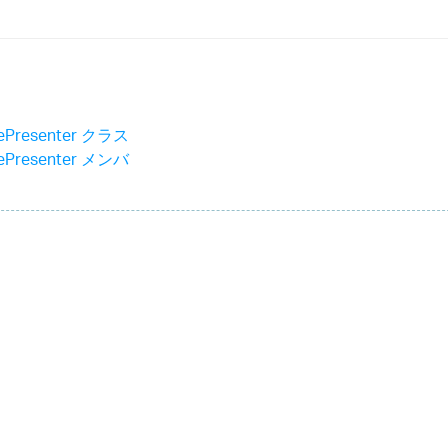
uePresenter クラス
uePresenter メンバ