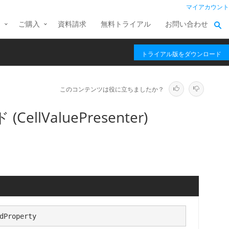
マイアカウント
ス
ご購入
資料請求
無料トライアル
お問い合わせ
トライアル版をダウンロード
このコンテンツは役に立ちましたか？
(CellValuePresenter)
dProperty