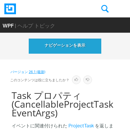
WPF
| ヘルプ トピック
ナビゲーションを表示
バージョン
26.1 (最新)
このコンテンツは役に立ちましたか？
Task プロパティ
(CancellableProjectTask
EventArgs)
イベントに関連付けられた
ProjectTask
を返しま