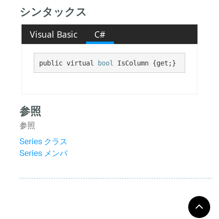
シンタックス
Visual Basic
C#
public virtual 
bool
 IsColumn {get;}
参照
参照
Series クラス
Series メンバ