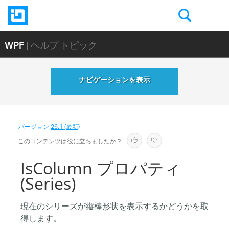
WPF
| ヘルプ トピック
ナビゲーションを表示
バージョン
26.1 (最新)
このコンテンツは役に立ちましたか？
IsColumn プロパティ
(Series)
現在のシリーズが縦棒形状を表示するかどうかを取
得します。