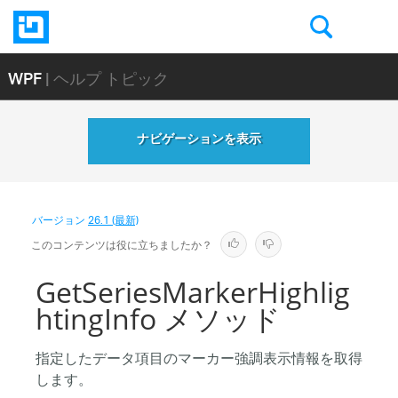
WPF
| ヘルプ トピック
ナビゲーションを表示
バージョン
26.1 (最新)
このコンテンツは役に立ちましたか？
GetSeriesMarkerHighlig
htingInfo メソッド
指定したデータ項目のマーカー強調表示情報を取得
します。