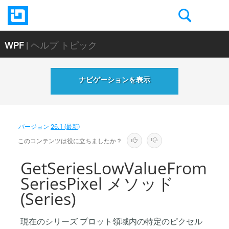
WPF
| ヘルプ トピック
ナビゲーションを表示
バージョン
26.1 (最新)
このコンテンツは役に立ちましたか？
GetSeriesLowValueFrom
SeriesPixel メソッド
(Series)
現在のシリーズ プロット領域内の特定のピクセル