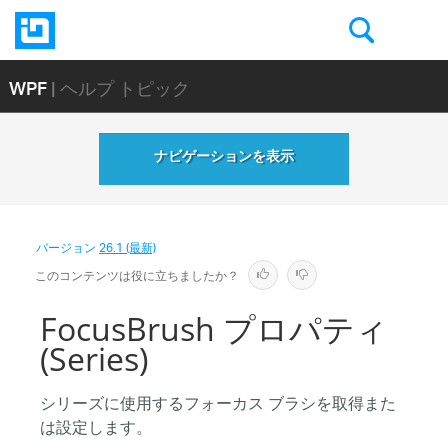
WPF
| ヘルプ トピック
ナビゲーションを表示
バージョン
26.1 (最新)
このコンテンツは役に立ちましたか？
FocusBrush プロパティ
(Series)
シリーズに使用するフォーカス ブラシを取得また
は設定します。