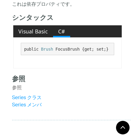
これは依存プロパティです。
シンタックス
Visual Basic
C#
public 
Brush
 FocusBrush {get; set;}
参照
参照
Series クラス
Series メンバ