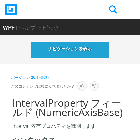
WPF
| ヘルプ トピック
ナビゲーションを表示
バージョン
26.1 (最新)
このコンテンツは役に立ちましたか？
IntervalProperty フィー
ルド (NumericAxisBase)
Interval 依存プロパティを識別します。