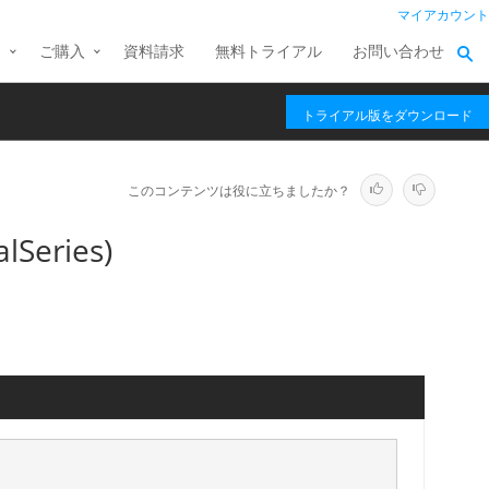
マイアカウント
ス
ご購入
資料請求
無料トライアル
お問い合わせ
トライアル版をダウンロード
このコンテンツは役に立ちましたか？
Series)