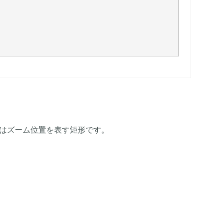
たはズーム位置を表す矩形です。