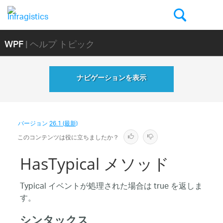
WPF
| ヘルプ トピック
ナビゲーションを表示
バージョン
26.1 (最新)
このコンテンツは役に立ちましたか？
HasTypical メソッド
Typical イベントが処理された場合は true を返しま
す。
シンタックス