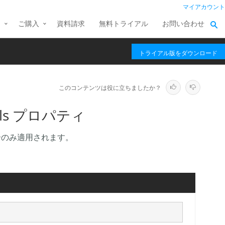
マイアカウント
ス
ご購入
資料請求
無料トライアル
お問い合わせ
トライアル版をダウンロード
このコンテンツは役に立ちましたか？
evels プロパティ
た場合のみ適用されます。