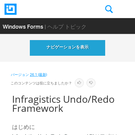
Windows Forms
| ヘルプ トピック
ナビゲーションを表示
バージョン
26.1 (最新)
このコンテンツは役に立ちましたか？
Infragistics Undo/Redo
Framework
はじめに