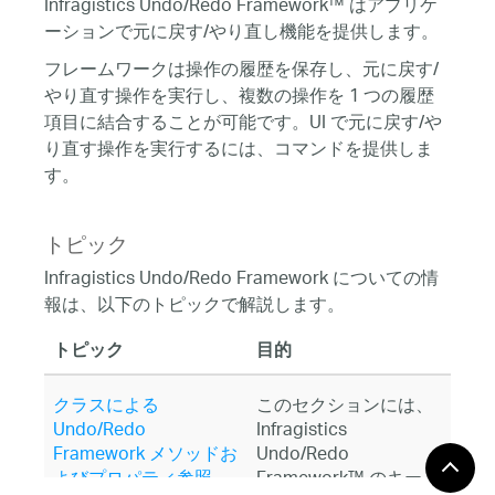
Infragistics Undo/Redo Framework™ はアプリケ
ーションで元に戻す/やり直し機能を提供します。
フレームワークは操作の履歴を保存し、元に戻す/
やり直す操作を実行し、複数の操作を 1 つの履歴
項目に結合することが可能です。UI で元に戻す/や
り直す操作を実行するには、コマンドを提供しま
す。
トピック
Infragistics Undo/Redo Framework についての情
報は、以下のトピックで解説します。
トピック
目的
クラスによる
このセクションには、
Undo/Redo
Infragistics
Framework メソッドお
Undo/Redo
よびプロパティ参照
Framework™ のキー