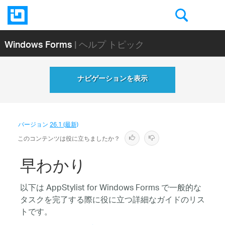
Windows Forms
| ヘルプ トピック
ナビゲーションを表示
バージョン
26.1 (最新)
このコンテンツは役に立ちましたか？
早わかり
以下は AppStylist for Windows Forms で一般的な
タスクを完了する際に役に立つ詳細なガイドのリス
トです。