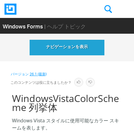
Windows Forms
| ヘルプ トピック
ナビゲーションを表示
バージョン
26.1 (最新)
このコンテンツは役に立ちましたか？
WindowsVistaColorSche
me 列挙体
Windows Vista スタイルに使用可能なカラー スキ
ームを表します。