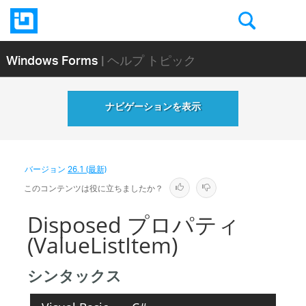
Windows Forms
| ヘルプ トピック
ナビゲーションを表示
バージョン
26.1 (最新)
このコンテンツは役に立ちましたか？
Disposed プロパティ
(ValueListItem)
シンタックス