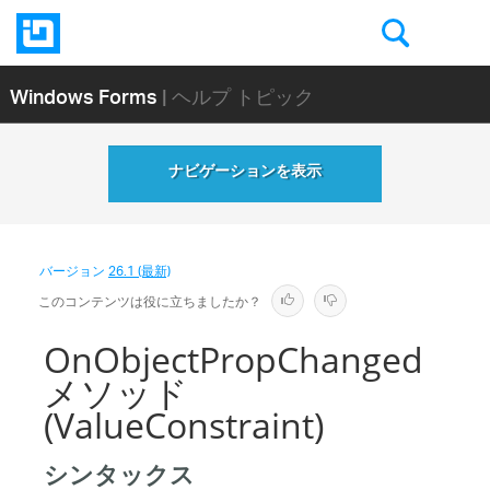
Windows Forms
| ヘルプ トピック
ナビゲーションを表示
バージョン
26.1 (最新)
このコンテンツは役に立ちましたか？
OnObjectPropChanged
メソッド
(ValueConstraint)
シンタックス