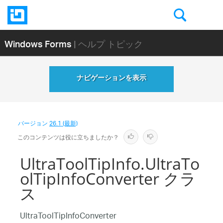
Windows Forms
| ヘルプ トピック
ナビゲーションを表示
バージョン
26.1 (最新)
このコンテンツは役に立ちましたか？
UltraToolTipInfo.UltraTo
olTipInfoConverter クラ
ス
UltraToolTipInfoConverter