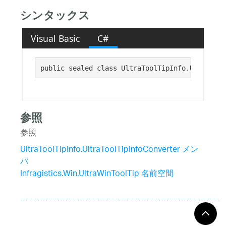
シンタックス
Visual Basic
C#
public sealed class UltraToolTipInfo.UltraTool
参照
参照
UltraToolTipInfo.UltraToolTipInfoConverter メン
バ
Infragistics.Win.UltraWinToolTip 名前空間