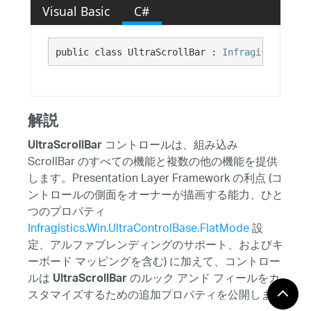
Visual Basic
C#
public class UltraScrollBar : 
Infragistics.Win
解説
コントロールは、組み込み
UltraScrollBar
ScrollBar のすべての機能と複数の他の機能を提供
します。Presentation Layer Framework の利点 (コ
ントロールの側面をオーナーが描画する能力、ひと
つのプロパティ
Infragistics.Win.UltraControlBase.FlatMode
設
定、アルファブレンディングのサポート、およびキ
ーボード マッピングを含む) に加えて、コントロー
ルは
のルック アンド フィールをカ
UltraScrollBar
スタマイズするための追加プロパティを公開しま