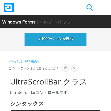
Windows Forms
| ヘルプ トピック
ナビゲーションを表示
バージョン
26.1 (最新)
このコンテンツは役に立ちましたか？
UltraScrollBar クラス
UltraScrollBarコントロールです。
シンタックス